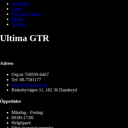
Sortiment
Karta
Om Neo Classic
Media
Kontakt
Ultima GTR
Adress
Org:nr 556939-6467
Tel: 08-7581177
sales@neoclassic.se
Rinkebyvägen 11, 182 36 Danderyd
Öppettider
Måndag - Fredag:
09:00-17:00
Helgöppet:
Efter överenskommelse