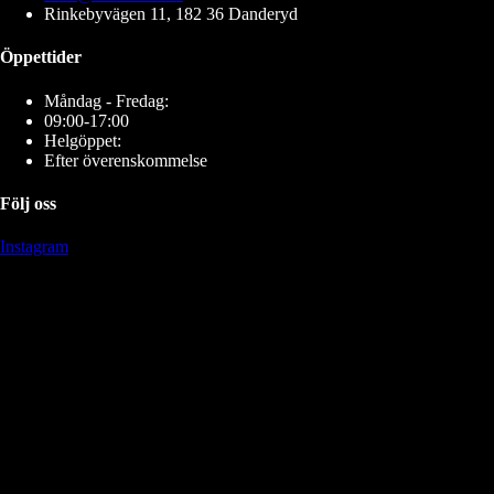
Rinkebyvägen 11, 182 36 Danderyd
Öppettider
Måndag - Fredag:
09:00-17:00
Helgöppet:
Efter överenskommelse
Följ oss
Instagram