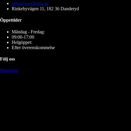
sales@neoclassic.se
Rinkebyvägen 11, 182 36 Danderyd
Öppettider
Måndag - Fredag:
09:00-17:00
Helgöppet:
Efter överenskommelse
Följ oss
Instagram