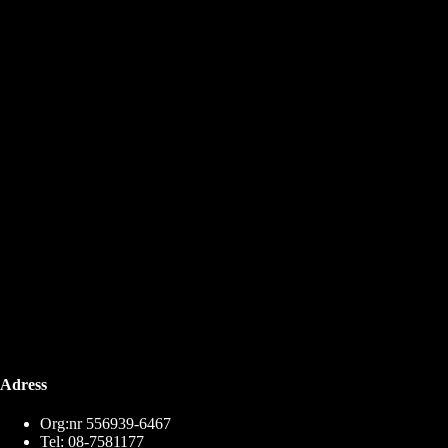
Adress
Org:nr 556939-6467
Tel: 08-7581177